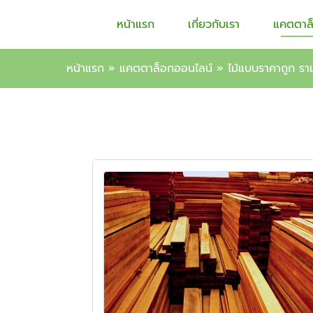
หน้าแรก
เกี่ยวกับเรา
แคตตาล
หน้าแรก
»
แคตตาล็อกออนไลน์
»
ไม้แบบราคาถูก รา