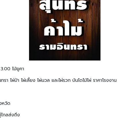
3.00 ไม้ยูคา
รา ไผ่ป่า ไผ่เลี้ยง ไผ่นวล และไผ่รวก บันไดไม้ไผ่ ราคาโรงงาน
ังหวัด
ู่ไกลส่งถึง