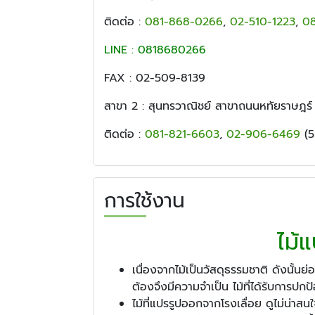
ติดต่อ :
081-868-0266
,
02-510-1223
,
0
LINE : 0818680266
FAX : 02-509-8139
สาขา 2 : สุนทรวาณิชย์ สาขาถนนหทัยราษฎร์
ติดต่อ :
081-821-6603
,
02-906-6469
(5 
การใช้งาน
ไม้
เนื่องจากไม้เป็นวัสดุธรรมชาติ ดังนั
ต้องจึงมีความจำเป็น ไม้ที่ได้รับการปกป
ไม้ที่แปรรูปออกจากโรงเลื่อย ดูไม่น่าส