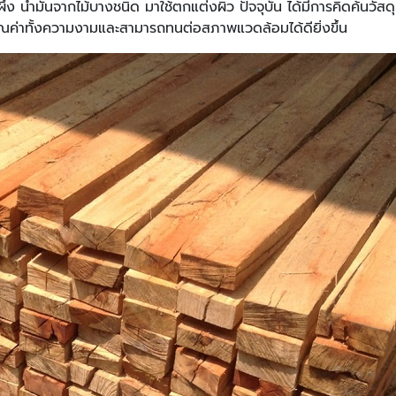
ี้ผึ้ง นำมันจากไม้บางชนิด มาใช้ตกแต่งผิว ปัจจุบัน ได้มีการคิดค้นวัส
คุณค่าทั้งความงามและสามารถทนต่อสภาพแวดล้อมได้ดียิ่งขึ้น