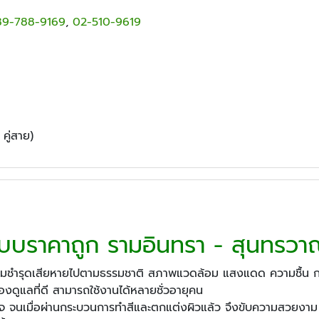
89-788-9169
,
02-510-9619
คู่สาย)
แบบราคาถูก รามอินทรา - สุนทรวาณ
้นย่อมชำรุดเสียหายไปตามธรรมชาติ สภาพแวดล้อม แสงแดด ความชื้น ก
้องดูแลที่ดี สามารถใช้งานได้หลายชั่วอายุคน
นใจ จนเมื่อผ่านกระบวนการทำสีและตกแต่งผิวแล้ว จึงขับความสวยงาม และค