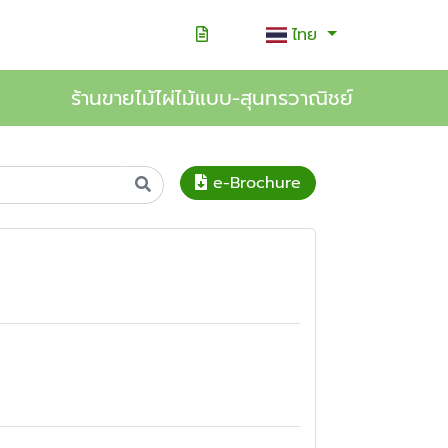
ไทย
ร้านขายไม้ไผ่ไม้แบบ-สุนทรวาณิชย์
e-Brochure