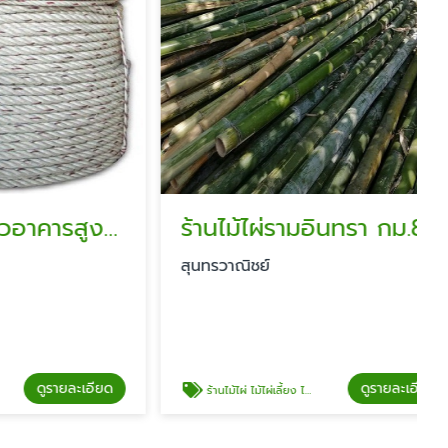
ขายเชือกโรยตัวอาคารสูง รามอินทรา
ร้านไม้ไผ่รามอินทรา กม.8
สุนทรวาณิชย์
รายละเอียด
ดูรายละเอียด
ร้านไม้ไผ่ ไม้ไผ่เลี้ยง ไม้ไผ่ทาสี รามอินทรา กม.8