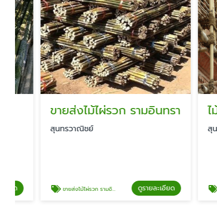
ขายส่งไม้ไผ่รวก รามอินทรา
ไม้ไผ่ต
สุนทรวาณิชย์
สุนทรวาณิ
ดูรายละเอียด
ขายส่งไม้ไผ่รวก รามอินทรา
ไม้ไผ่ตั้งนั่ง