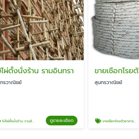
ั้งนั่งร้าน รามอินทรา
ชย์
สุนทรวาณิชย์
ดูรายละเอียด
ดู
ร้าน รามอินทรา
ขายเชือกโรยตัวอาคารสูง รามอินทรา