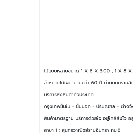
ไม้แบบหลายขนาด 1 X 6 X 3.00 , 1 X 8 X 
จำหน่ายไม้ไผ่มานานกว่า 60 ปี ย่านถนนรามอินท
บริการส่งสินค้าทั่วประเทศ
กรุงเทพชั้นใน - ชั้นนอก - ปริมณฑล - ต่างจ
สินค้ามาตรฐาน บริการด้วยใจ อยู่ใกล้ส่งไว อย
สาขา 1 : สุนทรวาณิชย์รามอินทรา กม.8