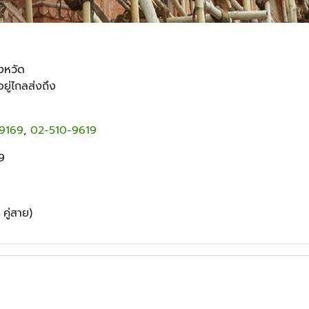
 - ชั้นนอก - ปริมณฑล
ยู่ไกลส่งถึง
ณิชย์รามอินทรา กม
9169
,
02-510-9619
9
คู่สาย)