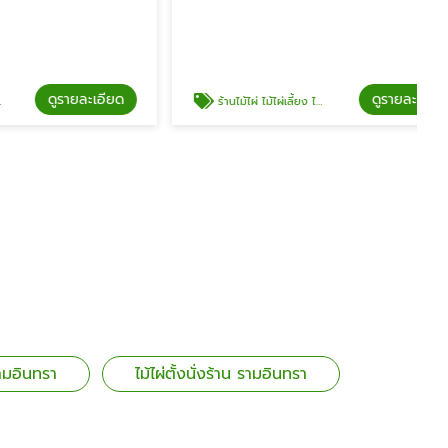
รายละเอียด
ดูรายละเอียด
ร้านไม้ไผ่ ไม้ไผ่เลี้ยง ไม้ไผ่ทาสี รามอินทรา กม.8
ามอินทรา
ไม้ไผ่ตั้งนั่งร้าน รามอินทรา