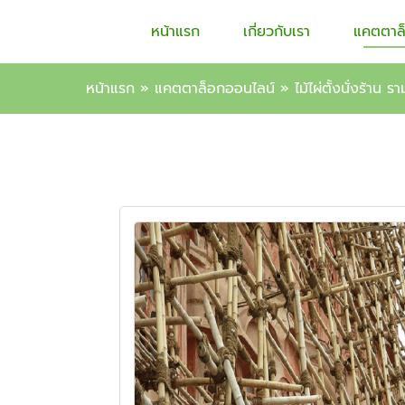
หน้าแรก
เกี่ยวกับเรา
แคตตาล
หน้าแรก
»
แคตตาล็อกออนไลน์
»
ไม้ไผ่ตั้งนั่งร้าน 