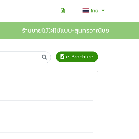
ไทย
ร้านขายไม้ไผ่ไม้แบบ-สุนทรวาณิชย์
e-Brochure