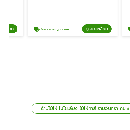
ดูรายละเอียด
ไม้แบบราคาถูก รามอินทรา
ขายส่งไม้ไผ
ร้านไม้ไผ่ ไม้ไผ่เลี้ยง ไม้ไผ่ทาสี รามอินทรา กม.8