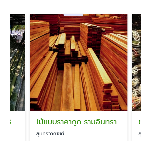
ไม้แบบราคาถูก รามอินทรา
ขายส่ง
สุนทรวาณิชย์
สุนทรวาณิ