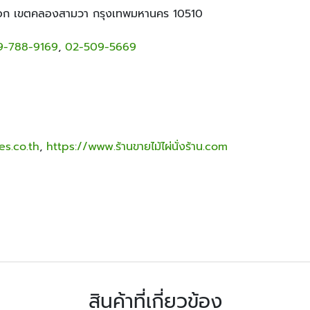
ออก เขตคลองสามวา กรุงเทพมหานคร 10510
9-788-9169
,
02-509-5669
s.co.th
,
https://www.ร้านขายไม้ไผ่นั่งร้าน.com
สินค้าที่เกี่ยวข้อง